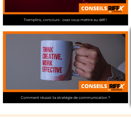
Tremplins, concours : osez vous mettre au défi !
Comment réussir ta stratégie de communication ?