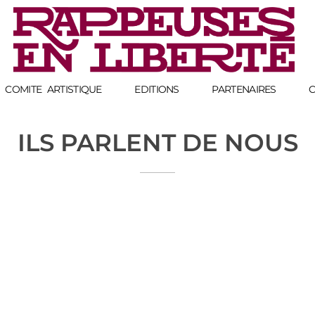
Rappeuses en Liberté - 5ème édition
Complete Elementor Demo - Phlox WordPress Theme
COMITE ARTISTIQUE
EDITIONS
PARTENAIRES
C
ILS PARLENT DE NOUS