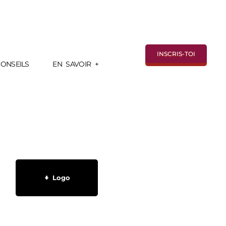
INSCRIS-TOI
ONSEILS
EN SAVOIR +
Logo