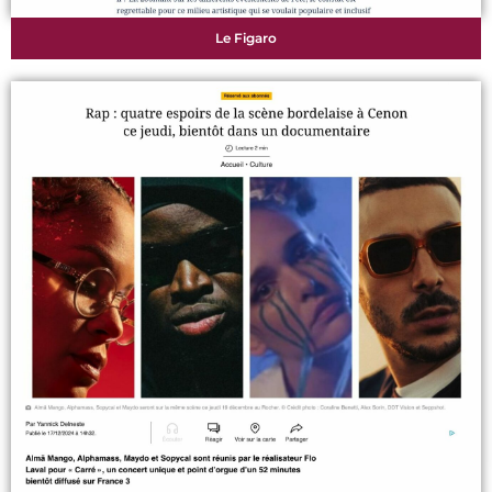
Le Figaro