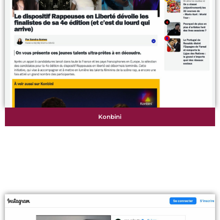
Konbini