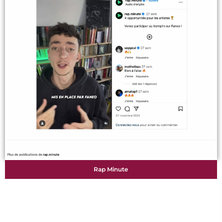
Rap Minute