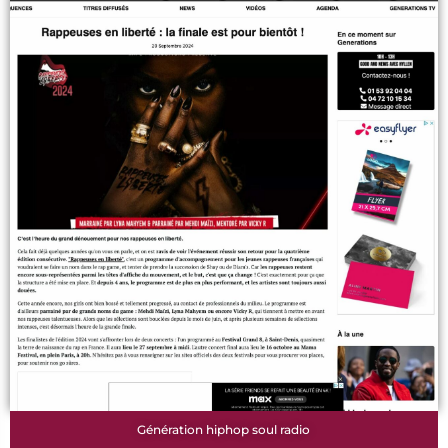
Génération hiphop soul radio