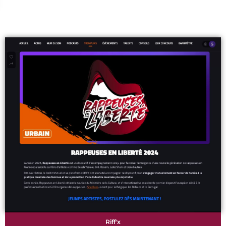
Riff'x