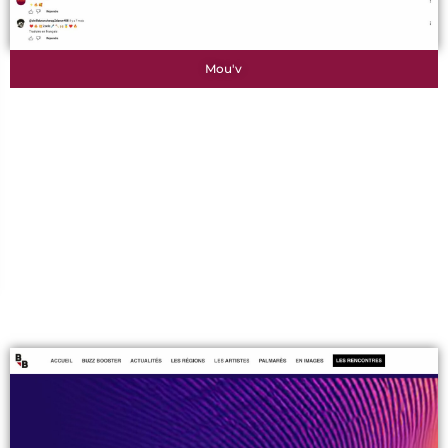
Mou'v