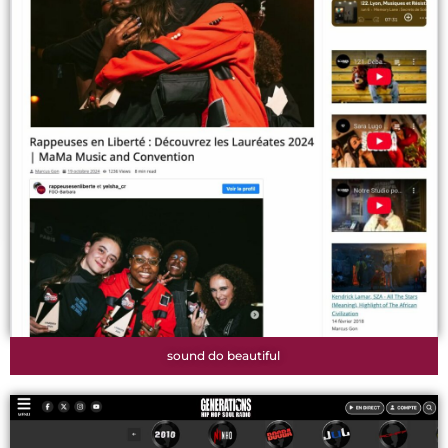
sound do beautiful