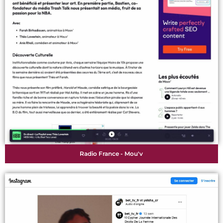
Radio France - Mou'v