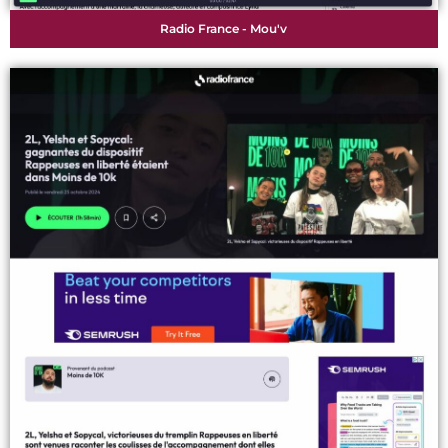
Radio France - Mou'v