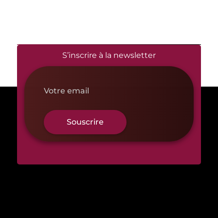
S’inscrire à la newsletter