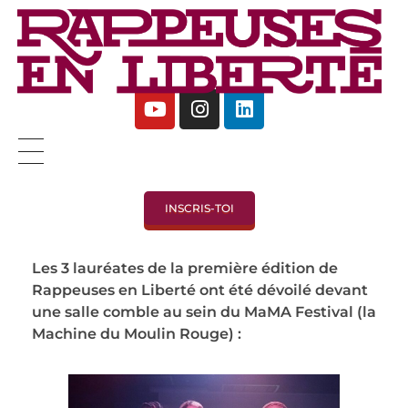
Rappeuses en Liberté - 5ème édition
Complete Elementor Demo - Phlox WordPress Theme
INSCRIS-TOI
Les 3 lauréates de la première édition de
Rappeuses en Liberté ont été dévoilé devant
une salle comble au sein du MaMA Festival (la
Machine du Moulin Rouge) :