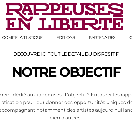
Rappeuses en Liberté - 5ème édition
Complete Elementor Demo - Phlox WordPress Theme
COMITE ARTISTIQUE
EDITIONS
PARTENAIRES
C
DÉCOUVRE ICI TOUT LE DÉTAIL DU DISPOSITIF
NOTRE OBJECTIF
nt dédié aux rappeuses.  L’objectif ? Entourer les rapp
, en accompagnant notamment des artistes aujourd’hui la
bien d’autres. 