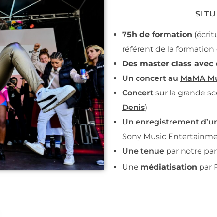
SI TU
7
5h de formation
 (écri
référent de la formation d
Des master class avec 
Un concert au
MaMA Mus
Concert
sur la grande s
Denis
)
Un enregistrement d’un
Sony Music Entertainme
Une tenue
par notre pa
Une 
médiatisation
 par 