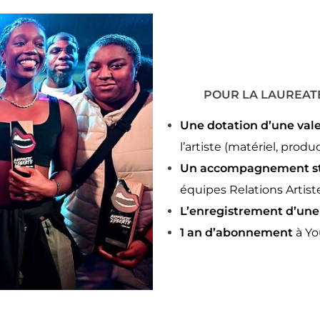
POUR LA LAUREATE
Une dotation d’une val
l’artiste (matériel, prod
Un accompagnement str
équipes Relations Artis
L’enregistrement d’une 
1 an d’abonnement
à Yo