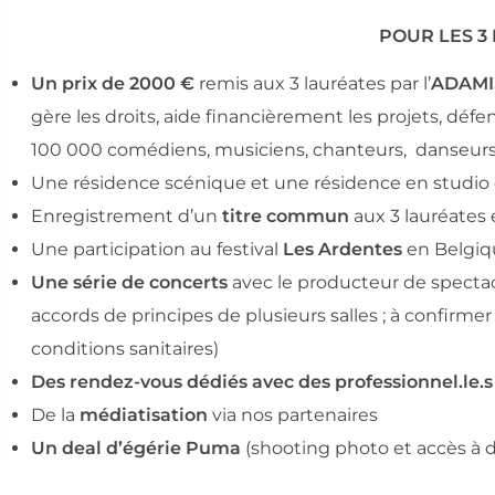
POUR LES 3 
Un prix de 2000 €
remis aux 3 lauréates par l’
ADAMI
gère les droits, aide financièrement les projets, déf
100 000 comédiens, musiciens, chanteurs, danseur
Une résidence scénique et une résidence en studio
Enregistrement d’un
titre commun
aux 3 lauréates 
Une participation au festival
Les Ardentes
en Belgiq
Une
série
de
concerts
avec le producteur de specta
accords de principes de plusieurs salles ; à confirmer
conditions sanitaires)
Des
rendez-vous
dédiés
avec
des
professionnel.le.s
De la
médiatisation
via nos partenaires
Un
deal
d’égérie
Puma
(shooting photo et accès à d