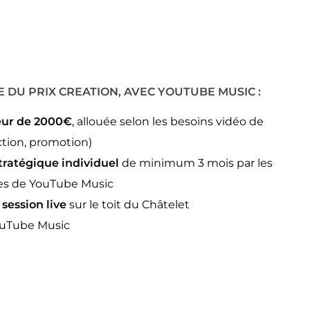
 DU PRIX CREATION, AVEC YOUTUBE MUSIC :
eur de 2000€
, allouée selon les besoins vidéo de
uction, promotion)
atégique individuel
de minimum 3 mois par les
tes de YouTube Music
session live
sur le toit du Châtelet
uTube Music