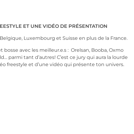
EESTYLE ET UNE VIDÉO DE PRÉSENTATION
 Belgique, Luxembourg et Suisse en plus de la France.
bosse avec les meilleur.e.s :  Orelsan, Booba, Oxmo 
d… parmi tant d’autres! C’est ce jury qui aura la lourde 
idéo freestyle et d’une vidéo qui présente ton univers.