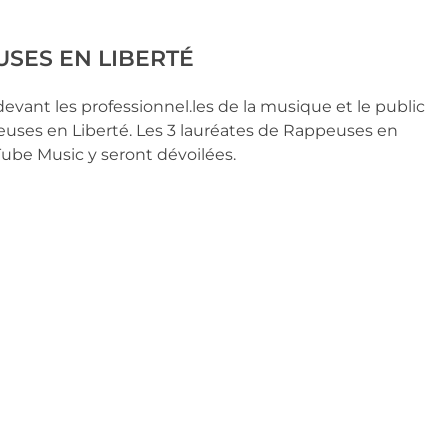
SES EN LIBERTÉ
vant les professionnel.les de la musique et le public 
euses en Liberté. Les 3 lauréates de Rappeuses en 
uTube Music y seront dévoilées.