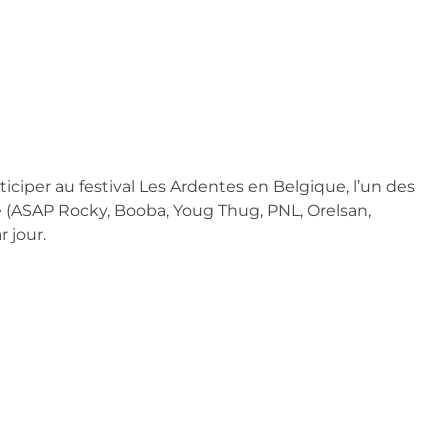
rticiper au festival Les Ardentes en Belgique, l’un des 
 (ASAP Rocky, Booba, Youg Thug, PNL, Orelsan, 
 jour.