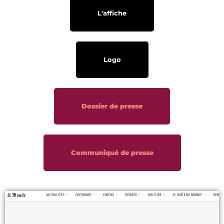
L'affiche
Logo
Dossier de presse
Communiqué de presse