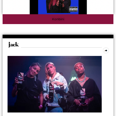
Konbini