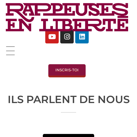
Rappeuses en Liberté - 5ème édition
Complete Elementor Demo - Phlox WordPress Theme
INSCRIS-TOI
ILS PARLENT DE NOUS