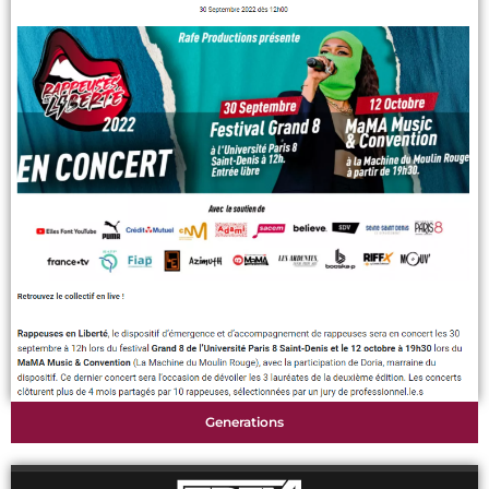
Generations