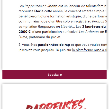
Booska-p