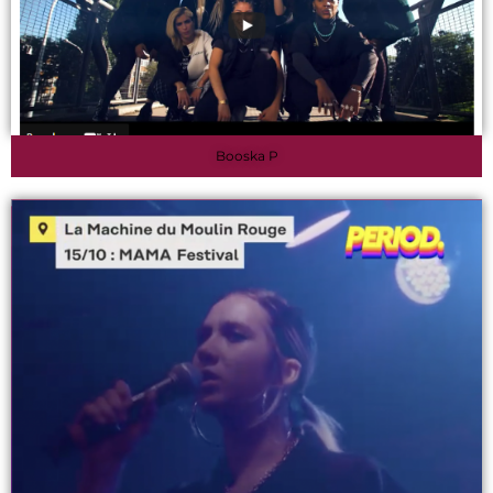
Booska P