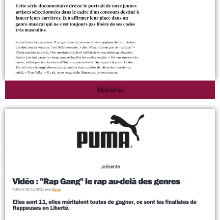
Télérama